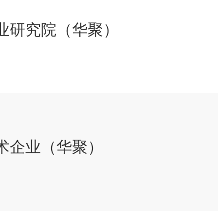
业研究院（华聚）
术企业（华聚）