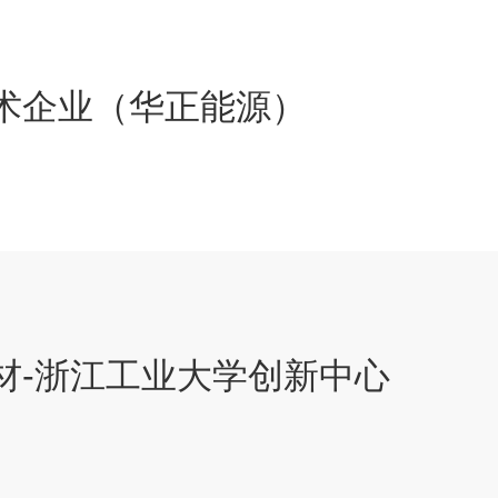
术企业（华正能源）
材-浙江工业大学创新中心