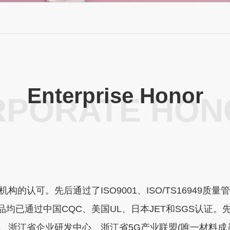
Enterprise Honor
RPORATE HON
认可。先后通过了ISO9001、ISO/TS16949质量管
品均已通过中国CQC、美国UL、日本JET和SGS认证
、浙江省企业研发中心、浙江省5G产业联盟(唯一材料成