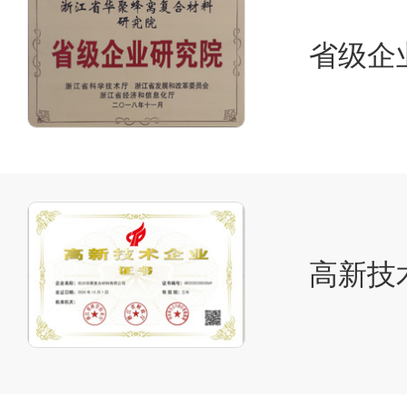
省级企
高新技