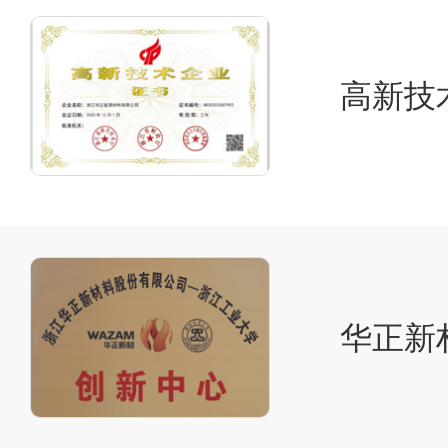
高新技
华正新